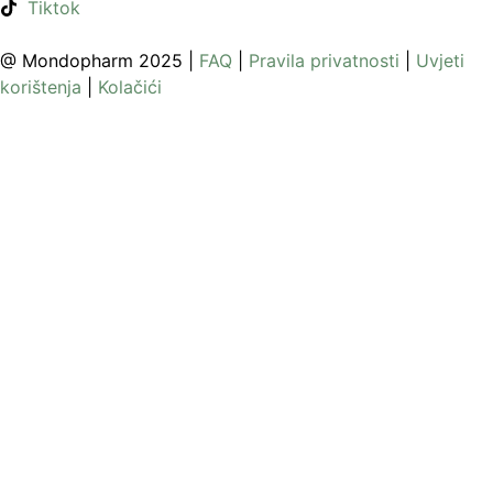
Tiktok
@ Mondopharm 2025 |
FAQ
|
Pravila privatnosti
|
Uvjeti
korištenja
|
Kolačići