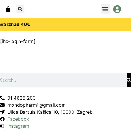
ava iznad 40€
[ihc-login-form]
01 4635 203
mondopharm1@gmail.com
Ulica Bartula Kašića 10, 10000, Zagreb
Facebook
Instagram