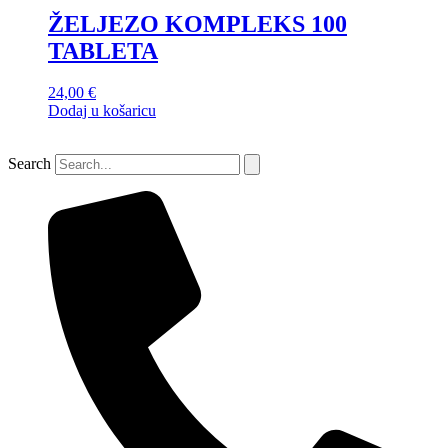
ŽELJEZO KOMPLEKS 100
TABLETA
24,00
€
Dodaj u košaricu
Search