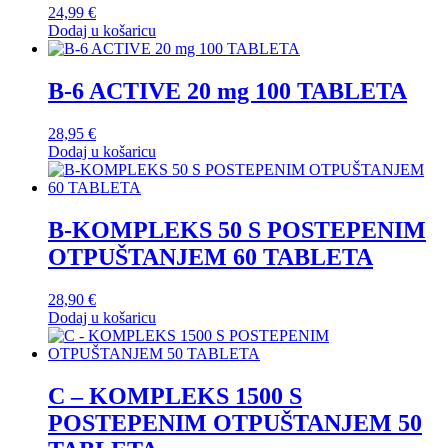
24,99
€
Dodaj u košaricu
B-6 ACTIVE 20 mg 100 TABLETA
28,95
€
Dodaj u košaricu
B-KOMPLEKS 50 S POSTEPENIM
OTPUŠTANJEM 60 TABLETA
28,90
€
Dodaj u košaricu
C – KOMPLEKS 1500 S
POSTEPENIM OTPUŠTANJEM 50