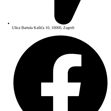
Ulica Bartula Kašića 10, 10000, Zagreb