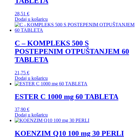
TABLETA
28,51
€
Dodaj u košaricu
C – KOMPLEKS 500 S
POSTEPENIM OTPUŠTANJEM 60
TABLETA
21,75
€
Dodaj u košaricu
ESTER C 1000 mg 60 TABLETA
37,90
€
Dodaj u košaricu
KOENZIM Q10 100 mg 30 PERLI