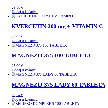
29,50
€
Dodaj u košaricu
KVERCETIN 200 mg + VITAMIN C
25,05
€
Dodaj u košaricu
MAGNEZIJ 375 100 TABLETA
25,00
€
Dodaj u košaricu
MAGNEZIJ 375 LADY 60 TABLETA
23,24
€
Dodaj u košaricu