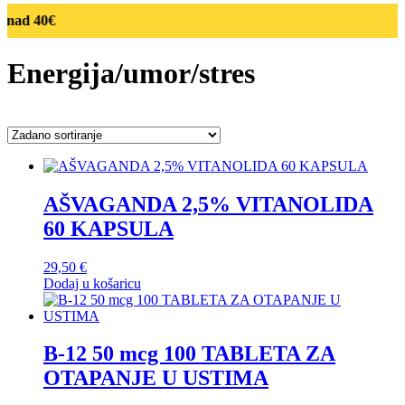
znad 40€
Energija/umor/stres
AŠVAGANDA 2,5% VITANOLIDA
60 KAPSULA
29,50
€
Dodaj u košaricu
B-12 50 mcg 100 TABLETA ZA
OTAPANJE U USTIMA