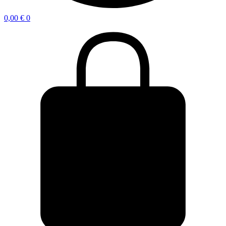
0,00
€
0