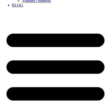
Vitamini i minerali
BLOG