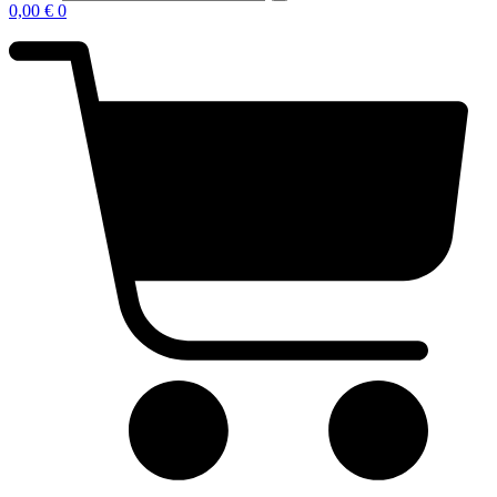
0,00
€
0