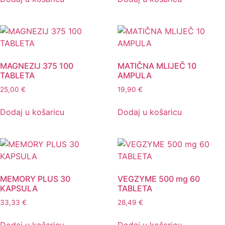
MAGNEZIJ 375 100
MATIČNA MLIJEČ 10
TABLETA
AMPULA
25,00
€
19,90
€
Dodaj u košaricu
Dodaj u košaricu
MEMORY PLUS 30
VEGZYME 500 mg 60
KAPSULA
TABLETA
33,33
€
28,49
€
Dodaj u košaricu
Dodaj u košaricu