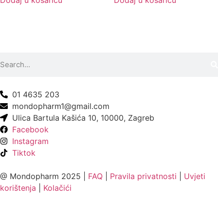
01 4635 203
mondopharm1@gmail.com
Ulica Bartula Kašića 10, 10000, Zagreb
Facebook
Instagram
Tiktok
@ Mondopharm 2025 |
FAQ
|
Pravila privatnosti
|
Uvjeti
korištenja
|
Kolačići