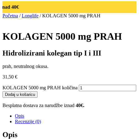
znad 40€
Početna
/
Longlife
/ KOLAGEN 5000 mg PRAH
KOLAGEN 5000 mg PRAH
Hidrolizirani kolegan tip I i III
prah, neutralnog okusa.
31,50
€
KOLAGEN 5000 mg PRAH količina
Dodaj u košaricu
Besplatna dostava za narudžbe iznad
40€.
Opis
Recenzije (0)
Opis