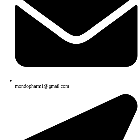
mondopharm1@gmail.com