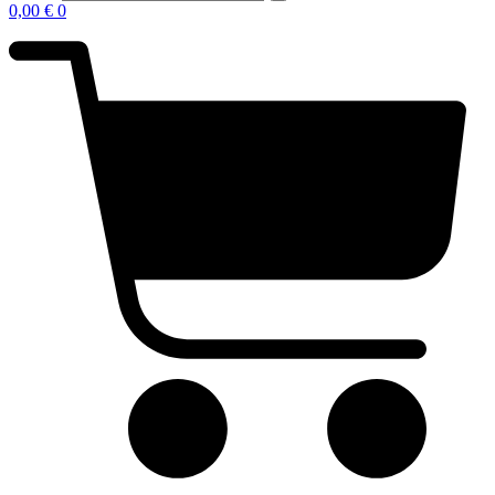
0,00
€
0