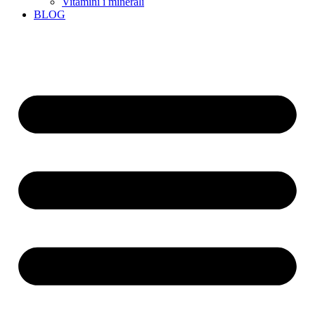
Vitamini i minerali
BLOG