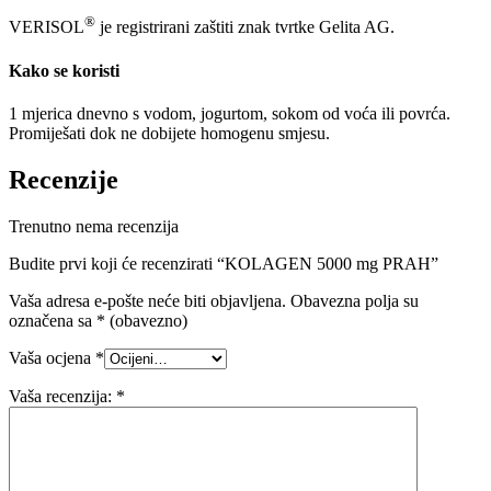
®
VERISOL
je registrirani zaštiti znak tvrtke Gelita AG.
Kako se koristi
1 mjerica dnevno s vodom, jogurtom, sokom od voća ili povrća.
Promiješati dok ne dobijete homogenu smjesu.
Recenzije
Trenutno nema recenzija
Budite prvi koji će recenzirati “KOLAGEN 5000 mg PRAH”
Vaša adresa e-pošte neće biti objavljena.
Obavezna polja su
označena sa
* (obavezno)
Vaša ocjena
*
Vaša recenzija:
*