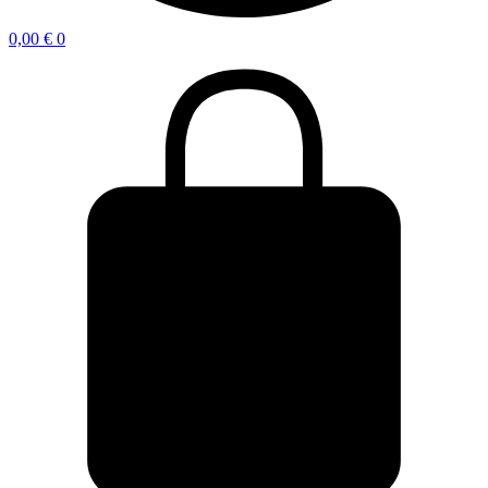
0,00
€
0