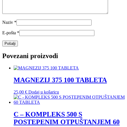
Naziv
*
E-pošta
*
Povezani proizvodi
MAGNEZIJ 375 100 TABLETA
25,00
€
Dodaj u košaricu
C – KOMPLEKS 500 S
POSTEPENIM OTPUŠTANJEM 60