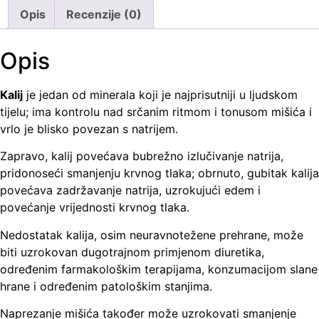
Opis
Recenzije (0)
Opis
Kalij
je jedan od minerala koji je najprisutniji u ljudskom
tijelu; ima kontrolu nad srčanim ritmom i tonusom mišića i
vrlo je blisko povezan s natrijem.
Zapravo, kalij povećava bubrežno izlučivanje natrija,
pridonoseći smanjenju krvnog tlaka; obrnuto, gubitak kalija
povećava zadržavanje natrija, uzrokujući edem i
povećanje vrijednosti krvnog tlaka.
Nedostatak kalija, osim neuravnotežene prehrane, može
biti uzrokovan dugotrajnom primjenom diuretika,
određenim farmakološkim terapijama, konzumacijom slane
hrane i određenim patološkim stanjima.
Naprezanje mišića također može uzrokovati smanjenje