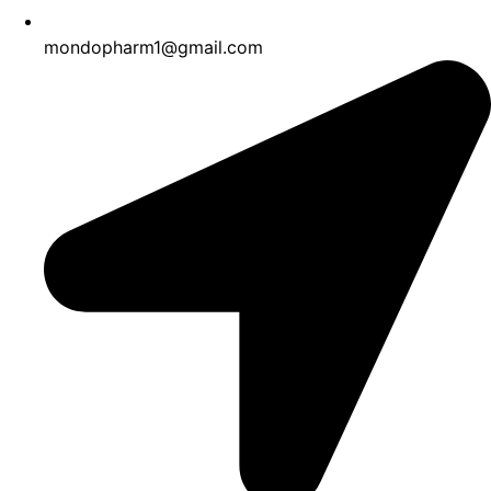
mondopharm1@gmail.com