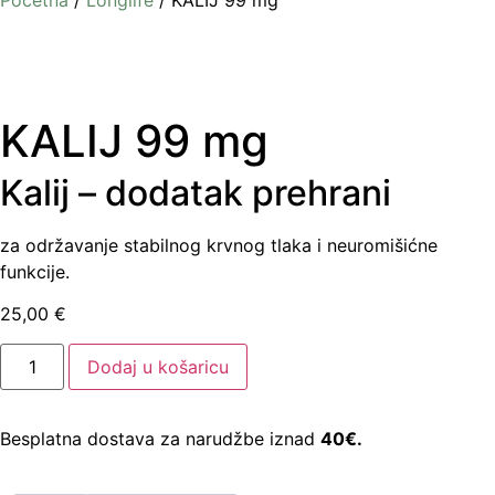
Početna
/
Longlife
/ KALIJ 99 mg
KALIJ 99 mg
Kalij – dodatak prehrani
za održavanje stabilnog krvnog tlaka i neuromišićne
funkcije.
25,00
€
Dodaj u košaricu
Besplatna dostava za narudžbe iznad
40€.