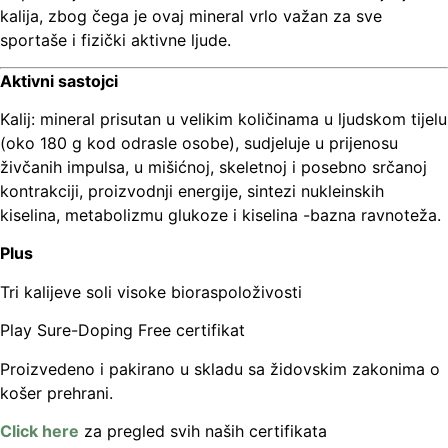
kalija, zbog čega je ovaj mineral vrlo važan za sve
sportaše i fizički aktivne ljude.
Aktivni sastojci
Kalij: mineral prisutan u velikim količinama u ljudskom tijelu
(oko 180 g kod odrasle osobe), sudjeluje u prijenosu
živčanih impulsa, u mišićnoj, skeletnoj i posebno srčanoj
kontrakciji, proizvodnji energije, sintezi nukleinskih
kiselina, metabolizmu glukoze i kiselina -bazna ravnoteža.
Plus
Tri kalijeve soli visoke bioraspoloživosti
Play Sure-Doping Free certifikat
Proizvedeno i pakirano u skladu sa židovskim zakonima o
košer prehrani.
Click here
za pregled svih naših certifikata