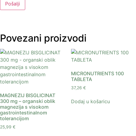
Povezani proizvodi
MICRONUTRIENTS 100
TABLETA
37,26
€
MAGNEZIJ BISGLICINAT
300 mg – organski oblik
Dodaj u košaricu
magnezija s visokom
gastrointestinalnom
tolerancijom
25,99
€