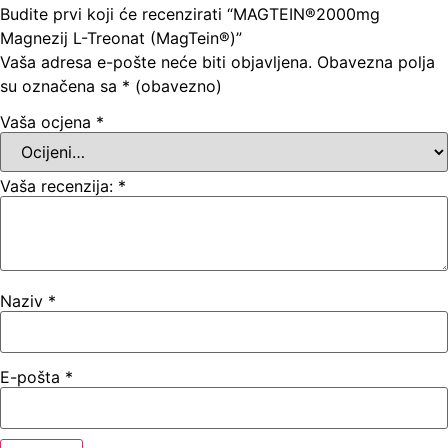
Budite prvi koji će recenzirati “MAGTEIN®2000mg
Magnezij L-Treonat (MagTein®)”
Vaša adresa e-pošte neće biti objavljena.
Obavezna polja
su označena sa
* (obavezno)
Vaša ocjena
*
Vaša recenzija:
*
Naziv
*
E-pošta
*