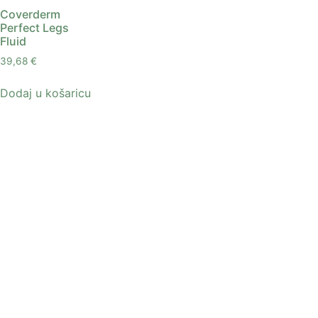
Coverderm
Perfect Legs
Fluid
39,68
€
Dodaj u košaricu