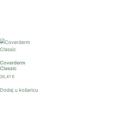
Coverderm
Classic
26,41
€
Dodaj u košaricu