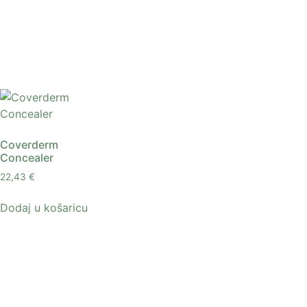
Coverderm
Concealer
22,43
€
Dodaj u košaricu