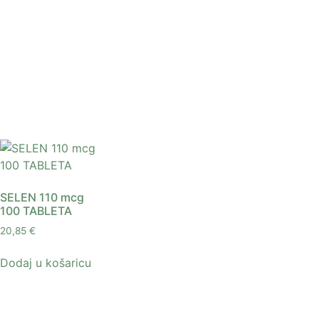
SELEN 110 mcg
100 TABLETA
20,85
€
Dodaj u košaricu