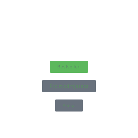
Bestselleri
Proizvod mjeseca
Akcija