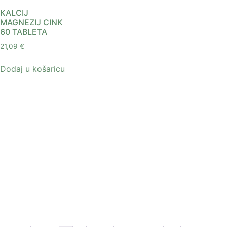
KALCIJ
MAGNEZIJ CINK
60 TABLETA
21,09
€
Dodaj u košaricu